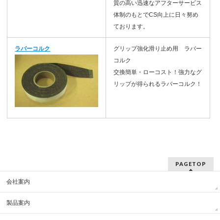
質の高い迅速なアフターサービス
体制のもとでCS向上に日々努め
ております。
ラバーコルク
グリップ強化滑り止め用 ラバー
コルク
交換簡単・ローコスト！強力なグ
リップが得られるラバーコルク！
PAGETOP
会社案内
製品案内