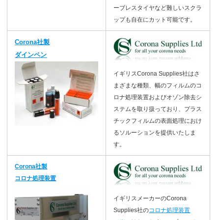
ーブレスタイヤなど難しいスクラ
ップも自在にカット可能です。
Corona社製
ダインペン
イギリスCorona Supplies社はさ
まざまな種類、幅のフィルムのコ
ロナ処理装置およびオゾン除去シ
ステムを取り扱っており、プラス
チックフィルムの表面処理におけ
るソルーションを提供いたしま
す。
Corona社製
コロナ処理装置
イギリスメーカーのCorona
Supplies社の
コロナ処理装置