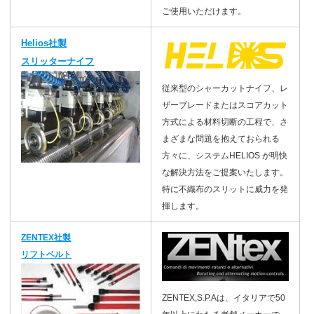
ご使用いただけます。
Helios社製
スリッターナイフ
従来型のシャーカットナイフ、レ
ザーブレードまたはスコアカット
方式による材料切断の工程で、さ
まざまな問題を抱えておられる
方々に、システムHELIOS が明快
な解決方法をご提案いたします。
特に不織布のスリットに威力を発
揮します。
ZENTEX社製
リフトベルト
ZENTEX,S.P.Aは、イタリアで50