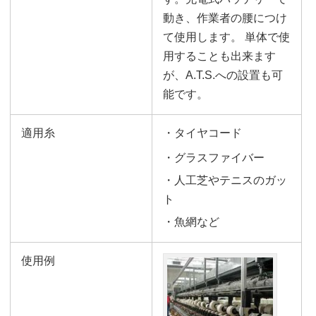
動き、作業者の腰につけ
て使用します。 単体で使
用することも出来ます
が、A.T.S.への設置も可
能です。
適用糸
・タイヤコード
・グラスファイバー
・人工芝やテニスのガッ
ト
・魚網など
使用例