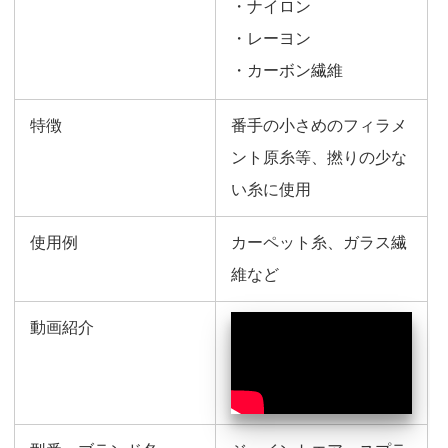
・ナイロン
・レーヨン
・カーボン繊維
特徴
番手の小さめのフィラメ
ント原糸等、撚りの少な
い糸に使用
使用例
カーペット糸、ガラス繊
維など
動画紹介