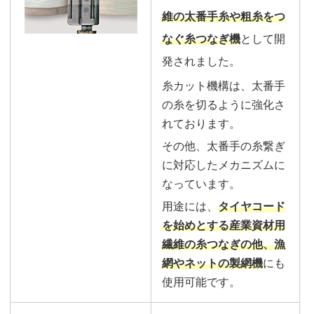
維の太番手糸や粗糸をつ
なぐ糸つなぎ機
として開
発されました。
糸カット機構は、太番手
の糸を切るように強化さ
れております。
その他、太番手の糸繋ぎ
に対応したメカニズムに
なっています。
用途には、
タイヤコード
を始めとする産業資材用
繊維の糸つなぎの他、漁
網やネットの製網機
にも
使用可能です。