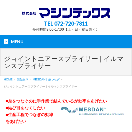
TEL
072-720-7811
受付時間9:00-17:00【土・日・祝日除く】
MENU
ジョイントエアースプライサー | イルマ
ンスプライサー
HOME
»
製品案内
»
MESDAN | 糸つなぎ
»
ジョイントエアースプライサー | イルマンスプライサー
■糸をつなぐのに手作業で結んでいるが効率をあげたい
■結び目をなくしたい
■生産工程でつなぎの効率
をあげたい