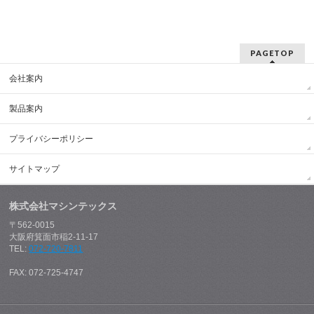
PAGETOP
会社案内
製品案内
プライバシーポリシー
サイトマップ
株式会社マシンテックス
〒562-0015
大阪府箕面市稲2-11-17
TEL:
072-720-7811
FAX: 072-725-4747