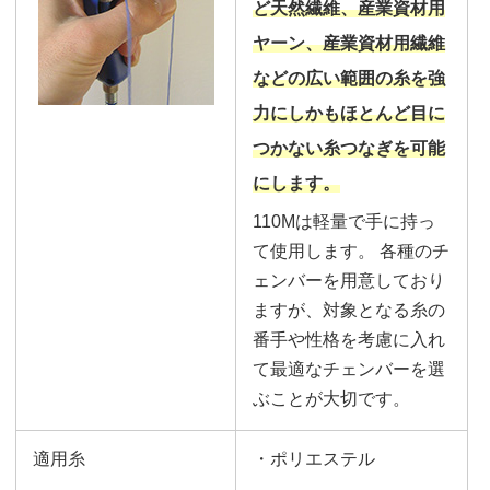
ど天然繊維、産業資材用
ヤーン、産業資材用繊維
などの広い範囲の糸を強
力にしかもほとんど目に
つかない糸つなぎを可能
にします。
110Mは軽量で手に持っ
て使用します。 各種のチ
ェンバーを用意しており
ますが、対象となる糸の
番手や性格を考慮に入れ
て最適なチェンバーを選
ぶことが大切です。
適用糸
・ポリエステル