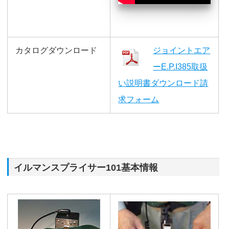
カタログダウンロード
ジョイントエア
ーE.P.I385取扱
い説明書ダウンロード請
求フォーム
イルマンスプライサー101基本情報