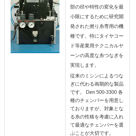
部の径や特性の変化を最
小限にするために研究開
発された撚り糸専用の機
種です。特にタイヤコー
ド等産業用テクニカルヤ
ーンの高度な糸つなぎを
実現します。
従来のミシンによるつな
ぎに代わる画期的な製品
です。 Den 500-3300 各
種のチェンバーを用意し
ておりますが、対象とな
る糸の性格を考慮に入れ
て最適なチェンバーを選
ぶことが大切です。