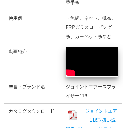
番手糸
使用例
・魚網、ネット、帆布、
FRPガラスロービング
糸、カーペット糸など
動画紹介
型番・ブランド名
ジョイントエアースプラ
イサー116
カタログダウンロード
ジョイントエア
ー116取扱い説