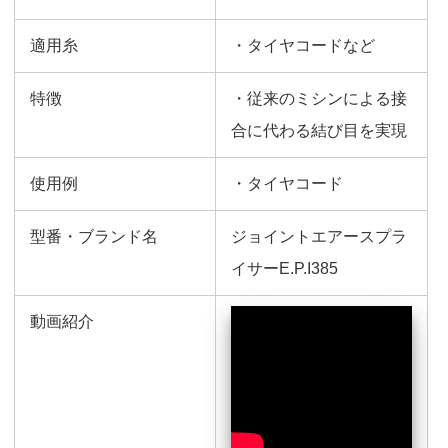
適用糸
・タイヤコードなど
特徴
・従来のミシンによる接
合に代わる結び目を実現
使用例
・タイヤコード
型番・ブランド名
ジョイントエアースプラ
イサーE.P.I385
動画紹介