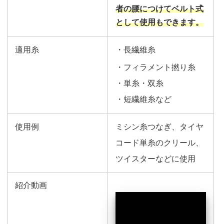
者の腰につけてベルト式
として使用もできます。
適用糸
・長繊維糸
・フィラメント撚り糸
・単糸・双糸
・短繊維糸など
使用例
ミシン糸つなぎ、タイヤ
コード単糸のクリール、
ツイスターなどに使用
紹介動画