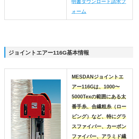
明書ダウンロード請求フ
ォーム
ジョイントエアー116G基本情報
MESDANジョイントエ
アー116Gは、1000〜
5000Texの範囲にある太
番手糸、合繊粗糸（ロー
ビング）など、特にグラ
スファイバー、カーボン
ファイバー、アラミド繊