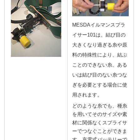
MESDA
イルマンスプラ
イサー101は、結び目の
大きくなり過ぎる糸や原
料の特殊性により、結ぶ
ことのできない糸、ある
いは結び目のない糸つな
ぎを必要とする場合に使
用されます。
どのような糸でも、種糸
を用いてそのサイズや素
材に関係なくスプライサ
ーでつなぐことができま
す。充電式バッテリーで