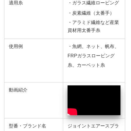
適用糸
・ガラス繊維ロービング
・炭素繊維（太番手）
・アラミド繊維など産業
資材用太番手糸
使用例
・魚網、ネット、帆布、
FRPガラスロービング
糸、カーペット糸
動画紹介
型番・ブランド名
ジョイントエアースプラ