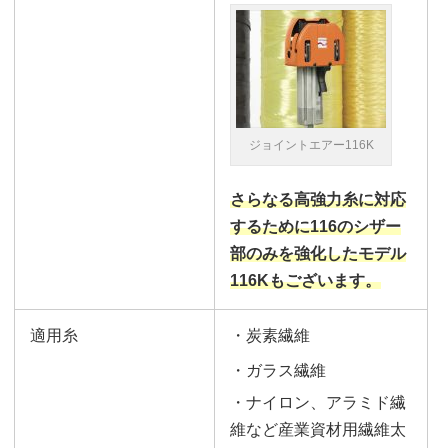
ジョイントエアー116K
さらなる高強力糸に対応
するために116のシザー
部のみを強化したモデル
116Kもございます。
適用糸
・炭素繊維
・ガラス繊維
・ナイロン、
アラミド繊
維など産業資材用繊維太