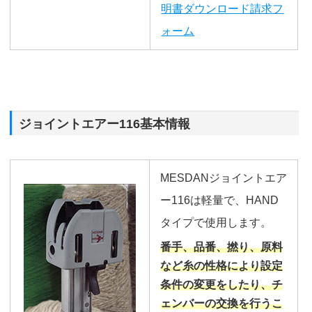
明書ダウンロード請求フ
ォーム
ジョイントエアー116基本情報
MESDANジョイントエア
ー116は軽量で、HAND
タイプで使用します。
番手、品番、撚り、原料
など糸の性格により設定
条件の変更をしたり、チ
ェンバーの交換を行うこ