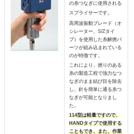
の糸つなぎに使用される
スプライサーです。
高周波振動ブレード（オ
シレーター、S/Zタイ
プ）を使用した糸解撚パ
ーツが組み込まれている
のが特徴です。
これにより、撚りのある
糸の製造工程で強力なつ
なぎのまま結び目を除去
し、針を簡単に通る糸つ
なぎが可能となりまし
た。
114型は軽量ですので、
HANDタイプで使用する
こともでき、また、作業