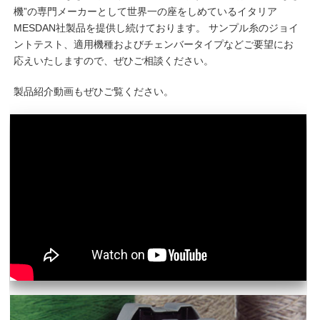
機”の専門メーカーとして世界一の座をしめているイタリア
MESDAN社製品を提供し続けております。 サンプル糸のジョイ
ントテスト、適用機種およびチェンバータイプなどご要望にお
応えいたしますので、ぜひご相談ください。
製品紹介動画もぜひご覧ください。