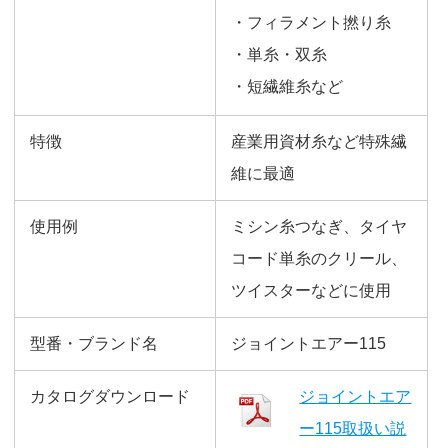
・フィラメント撚り糸
・単糸・双糸
・短繊維糸など
特徴
産業用資材糸など特殊繊
維に最適
使用例
ミシン糸つなぎ、タイヤ
コード単糸のクリール、
ツイスターなどに使用
型番・ブランド名
ジョイントエアー115
カタログダウンロード
ジョイントエア
ー115取扱い説