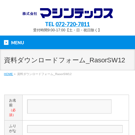
TEL
072-720-7811
受付時間9:00-17:00【土・日・祝日除く】
MENU
資料ダウンロードフォーム_RasorSW12
HOME
»
資料ダウンロードフォーム_RasorSW12
お名
前
（必
須）
ふり
がな