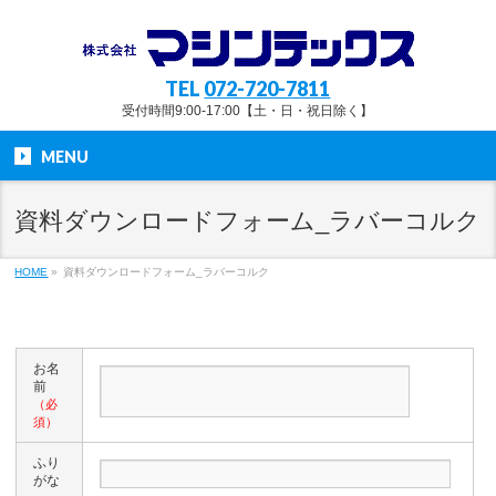
TEL
072-720-7811
受付時間9:00-17:00【土・日・祝日除く】
MENU
資料ダウンロードフォーム_ラバーコルク
HOME
»
資料ダウンロードフォーム_ラバーコルク
お名
前
（必
須）
ふり
がな